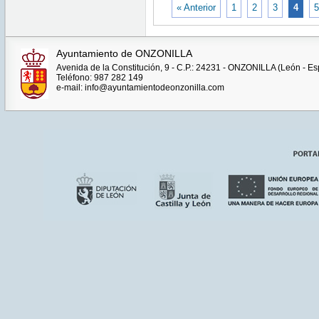
« Anterior
1
2
3
4
5
Ayuntamiento de ONZONILLA
Avenida de la Constitución, 9 - C.P.: 24231 - ONZONILLA (León - E
Teléfono: 987 282 149
e-mail: info@ayuntamientodeonzonilla.com