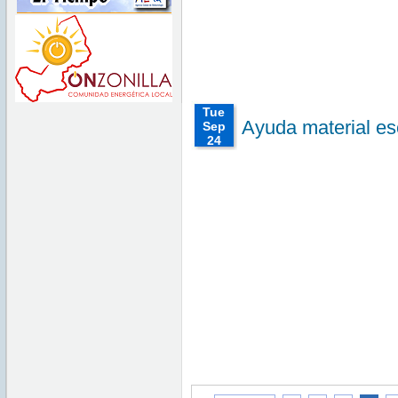
2025
Tue
Ayuda material es
Sep
24
00:00:00
CEST
2024
Tue Sep
24
00:00:00
CEST
2024
Tue Sep
24
00:00:00
CEST
2024