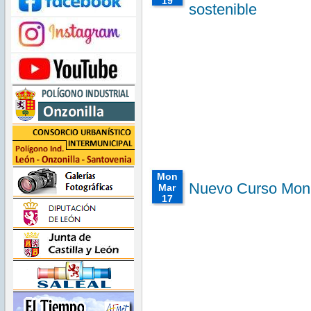
19
sostenible
00:00:00
CET
2025
Wed
Mar 19
00:00:00
CET
2025
Wed Mar
19
00:00:00
CET
2025
Mon
Nuevo Curso Monit
Mar
17
00:00:00
CET
2025
Mon
Mar 17
00:00:00
CET
2025
Mon Mar
17
00:00:00
CET