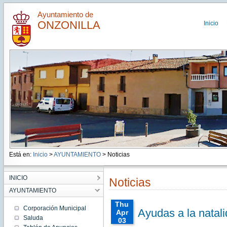
Ayuntamiento de
ONZONILLA
Inicio
Está en:
Inicio
>
AYUNTAMIENTO
> Noticias
INICIO
Noticias
AYUNTAMIENTO
Thu
Corporación Municipal
Ayudas a la natal
Apr
Saluda
03